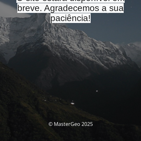
breve. Agradecemos a sua
paciência!
© MasterGeo 2025