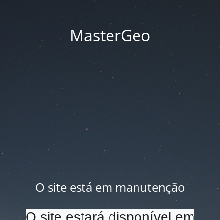
MasterGeo
O site está em manutenção
O site estará disponível em