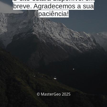
breve. Agradecemos a sua
paciência!
© MasterGeo 2025