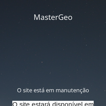
MasterGeo
O site está em manutenção
O site estará disponível em