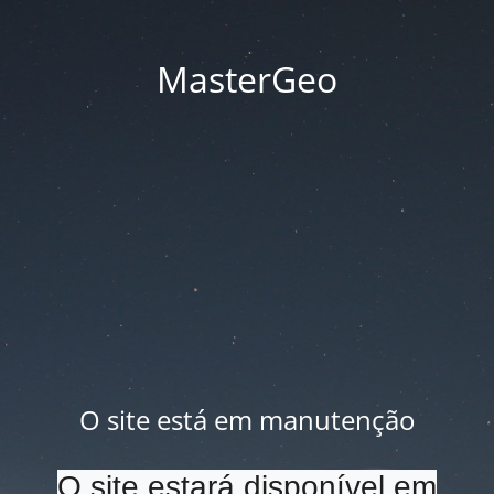
MasterGeo
O site está em manutenção
O site estará disponível em