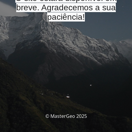
breve. Agradecemos a sua
paciência!
© MasterGeo 2025