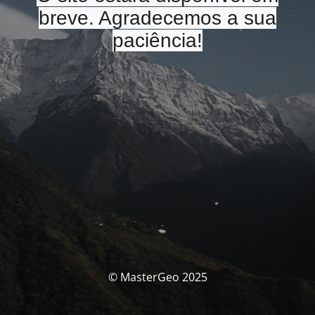
breve. Agradecemos a sua
paciência!
© MasterGeo 2025