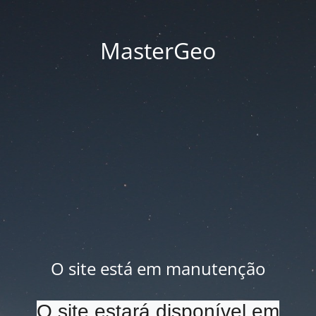
MasterGeo
O site está em manutenção
O site estará disponível em