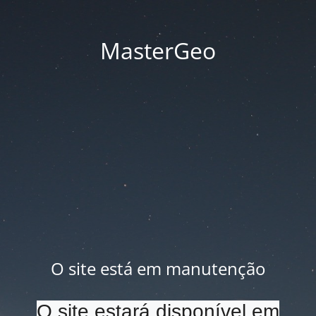
MasterGeo
O site está em manutenção
O site estará disponível em