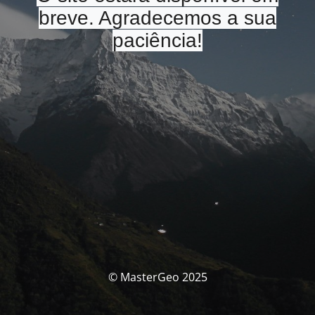
breve. Agradecemos a sua
paciência!
© MasterGeo 2025