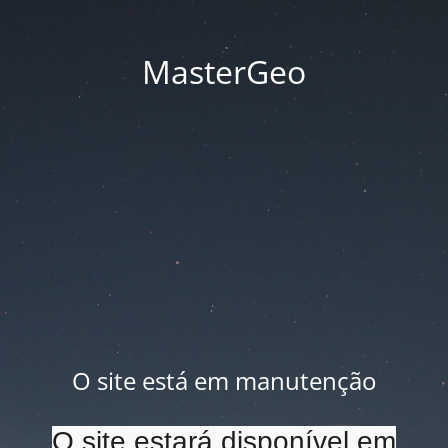
MasterGeo
O site está em manutenção
O site estará disponível em