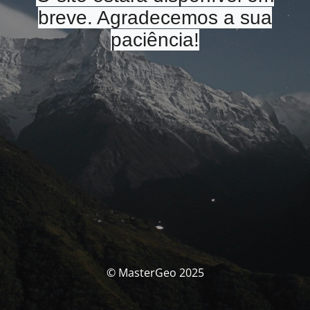
breve. Agradecemos a sua
paciência!
© MasterGeo 2025