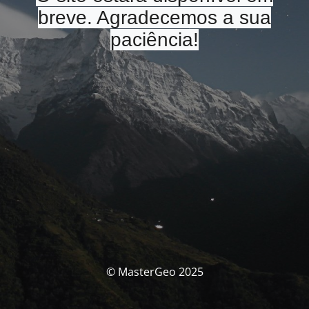
breve. Agradecemos a sua
paciência!
© MasterGeo 2025