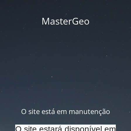
MasterGeo
O site está em manutenção
O site estará disponível em