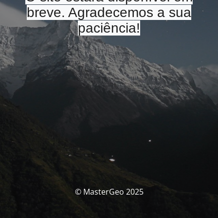
breve. Agradecemos a sua
paciência!
© MasterGeo 2025