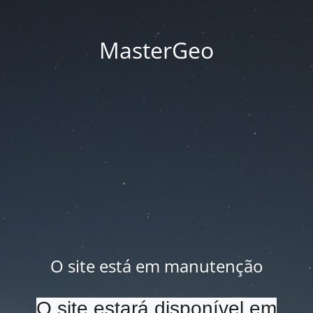
MasterGeo
O site está em manutenção
O site estará disponível em