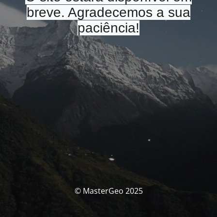
breve. Agradecemos a sua
paciência!
© MasterGeo 2025