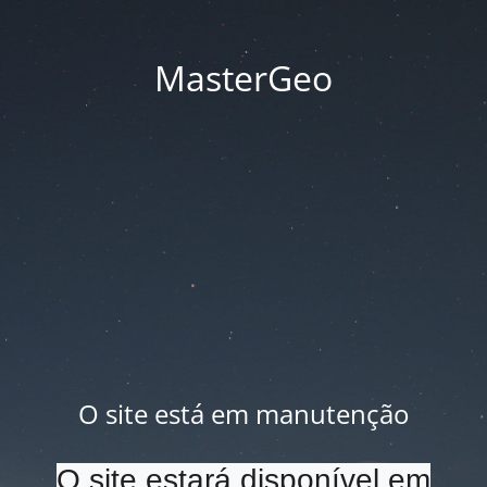
MasterGeo
O site está em manutenção
O site estará disponível em