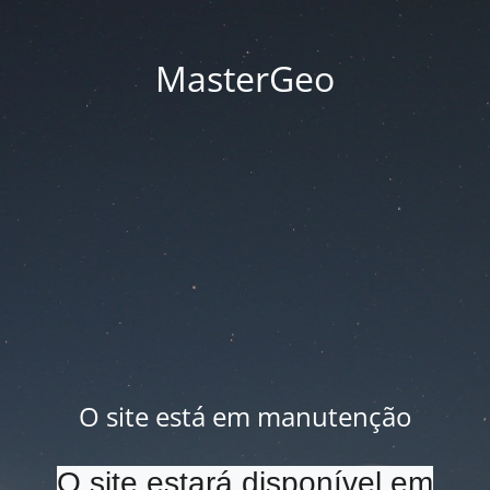
MasterGeo
O site está em manutenção
O site estará disponível em