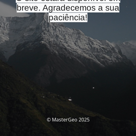
breve. Agradecemos a sua
paciência!
© MasterGeo 2025