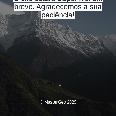
breve. Agradecemos a sua
paciência!
© MasterGeo 2025