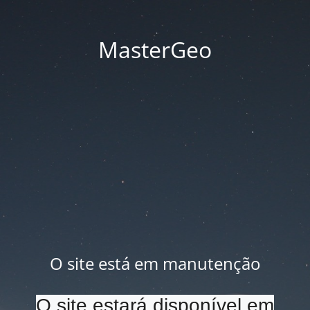
MasterGeo
O site está em manutenção
O site estará disponível em