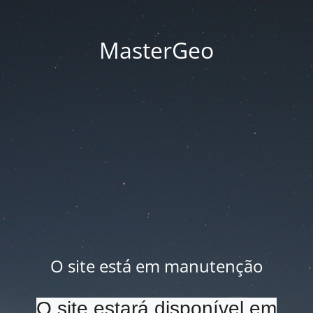
MasterGeo
O site está em manutenção
O site estará disponível em