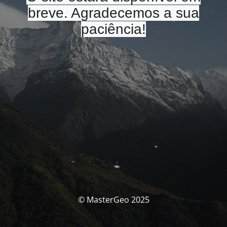
breve. Agradecemos a sua
paciência!
© MasterGeo 2025