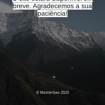
breve. Agradecemos a sua
paciência!
© MasterGeo 2025