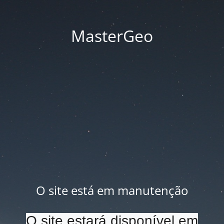
MasterGeo
O site está em manutenção
O site estará disponível em