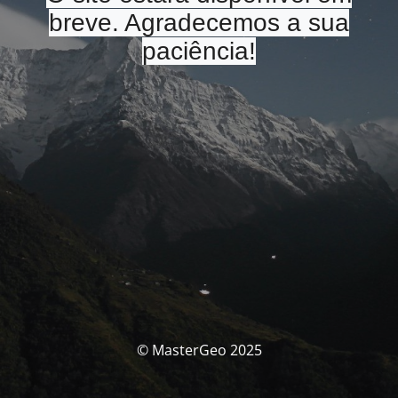
breve. Agradecemos a sua
paciência!
© MasterGeo 2025