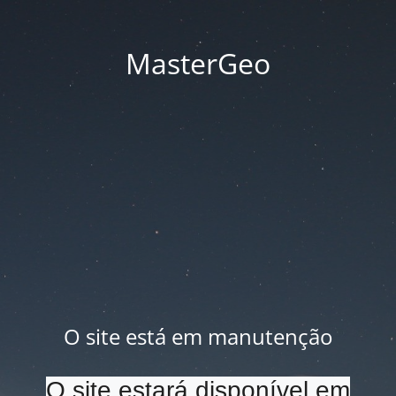
MasterGeo
O site está em manutenção
O site estará disponível em