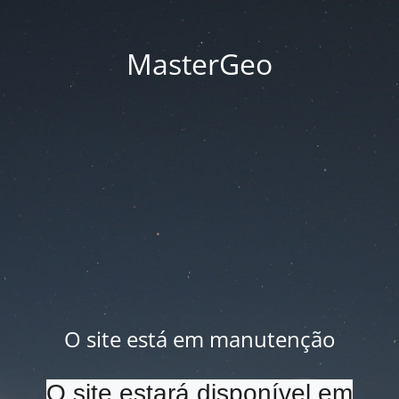
MasterGeo
O site está em manutenção
O site estará disponível em