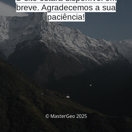
breve. Agradecemos a sua
paciência!
© MasterGeo 2025