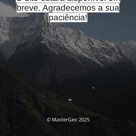
breve. Agradecemos a sua
paciência!
© MasterGeo 2025