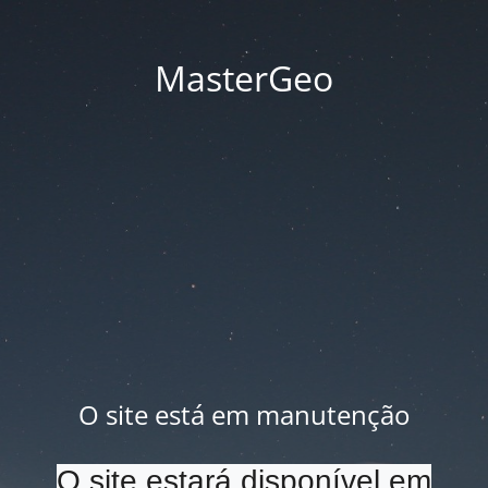
MasterGeo
O site está em manutenção
O site estará disponível em