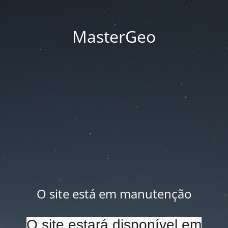
MasterGeo
O site está em manutenção
O site estará disponível em