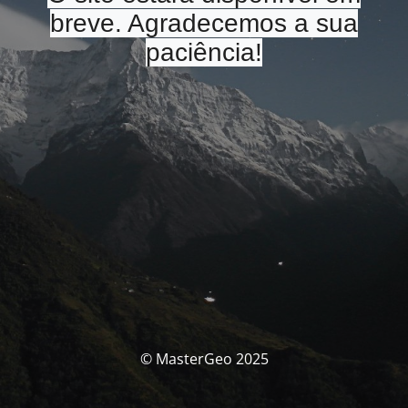
breve. Agradecemos a sua
paciência!
© MasterGeo 2025