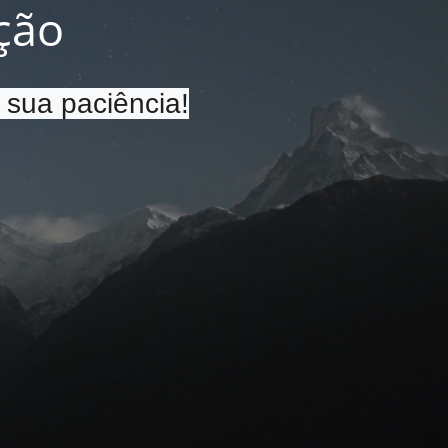
ção
 sua paciência!