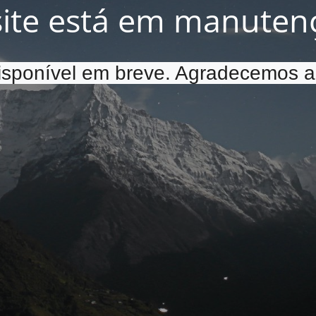
site está em manuten
disponível em breve. Agradecemos a