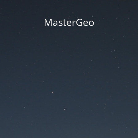
MasterGeo