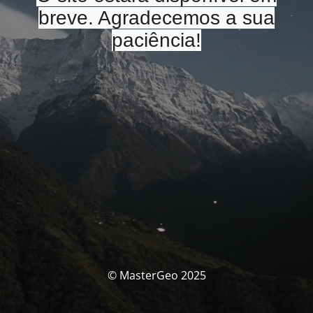
breve. Agradecemos a sua
paciência!
© MasterGeo 2025