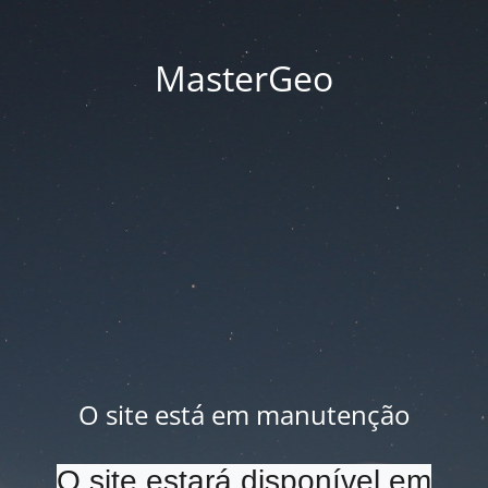
MasterGeo
O site está em manutenção
O site estará disponível em