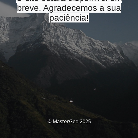
breve. Agradecemos a sua
paciência!
© MasterGeo 2025