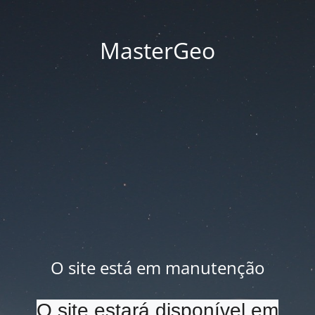
MasterGeo
O site está em manutenção
O site estará disponível em