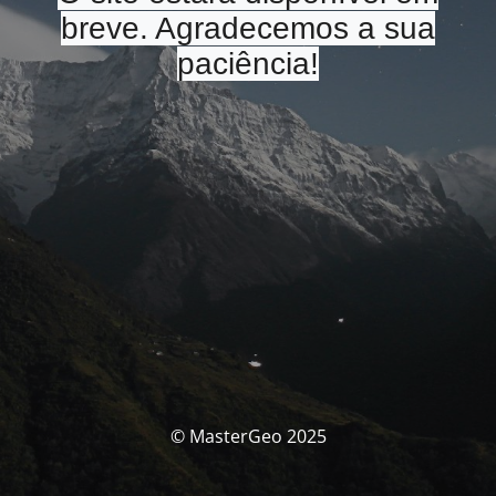
breve. Agradecemos a sua
paciência!
© MasterGeo 2025