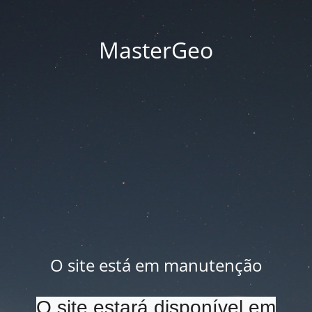
MasterGeo
O site está em manutenção
O site estará disponível em