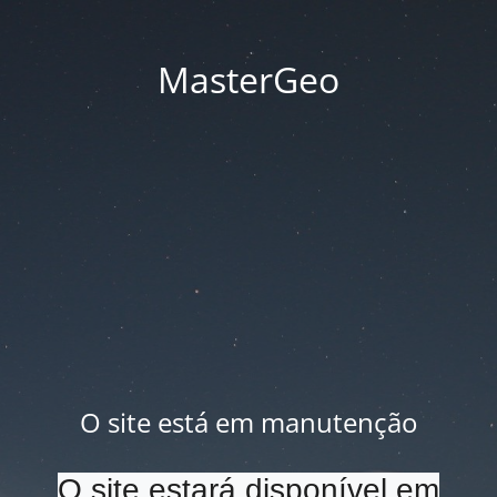
MasterGeo
O site está em manutenção
O site estará disponível em