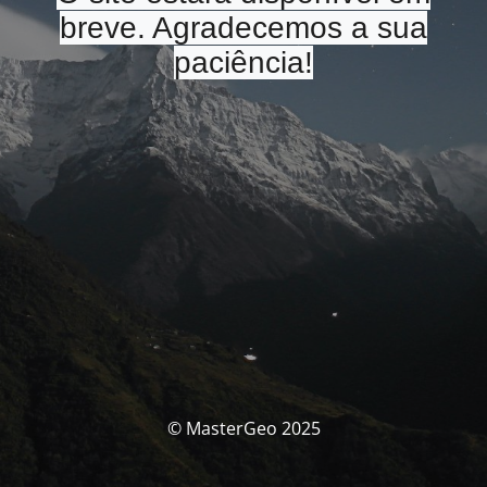
breve. Agradecemos a sua
paciência!
© MasterGeo 2025